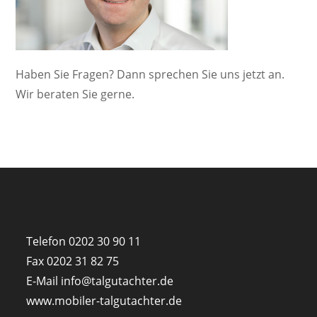
Haben Sie Fragen? Dann sprechen Sie uns jetzt an.
Wir beraten Sie gerne.
Telefon
0202 30 90 11
Fax 0202 31 82 75
E-Mail
info@talgutachter.de
www.mobiler-talgutachter.de