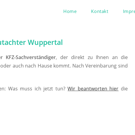
Home
Kontakt
Impr
utachter Wuppertal
r KFZ-Sachverständiger
, der direkt zu Ihnen an die
Büro oder auch nach Hause kommt. Nach Vereinbarung sind
gen: Was muss ich jetzt tun?
Wir beantworten hier
die