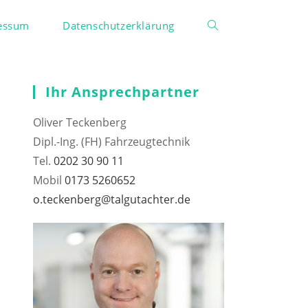
essum
Datenschutzerklärung
Website-
Suche
Ihr Ansprechpartner
Oliver Teckenberg
umschalten
Dipl.-Ing. (FH) Fahrzeugtechnik
Tel.
0202 30 90 11
Mobil
0173 5260652
o.teckenberg@talgutachter.de