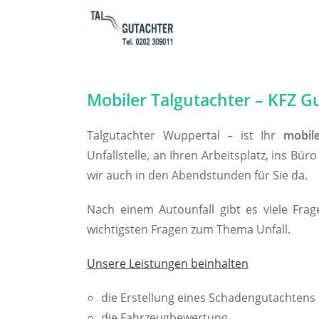
Zum
Inhalt
springen
Mobiler Talgutachter – KFZ G
Talgutachter Wuppertal – ist Ihr
mobile
Unfallstelle, an Ihren Arbeitsplatz, ins 
wir auch in den Abendstunden für Sie da.
Nach einem Autounfall gibt es viele Fra
wichtigsten Fragen zum Thema Unfall.
Unsere Leistungen beinhalten
die Erstellung eines Schadengutachtens
die Fahrzeugbewertung